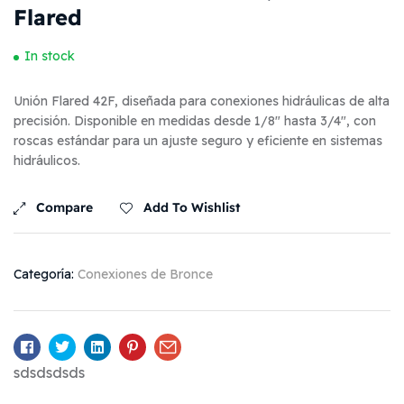
Flared
In stock
Unión Flared 42F, diseñada para conexiones hidráulicas de alta
precisión. Disponible en medidas desde 1/8″ hasta 3/4″, con
roscas estándar para un ajuste seguro y eficiente en sistemas
hidráulicos.
Compare
Add To Wishlist
Categoría:
Conexiones de Bronce
Facebook
Twitter
Linkedin
Pinterest
Email
sdsdsdsds