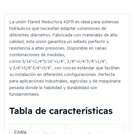
La unión Flared Reductora 42FR es ideal para sistemas
hidráulicos que necesitan adaptar conexiones de
diferentes diámetros. Fabricada con materiales de alta
calidad, esta unión garantiza un sellado perfecto y
resistencia a altas presiones. Disponible en varias
combinaciones de medidas,
como
5/16″×1/4″
5/16″
×
1/4″
,
3/8″×1/4″
3/8″
×
1/4″
,
y
3/4″×5/8″
3/4″
×
5/8″
, con roscas estándar que facilitan
su instalación en diferentes configuraciones. Perfecta
para aplicaciones industriales, agrícolas y de maquinaria
pesada donde la fiabilidad y durabilidad son
fundamentales.
Tabla de características
Códig