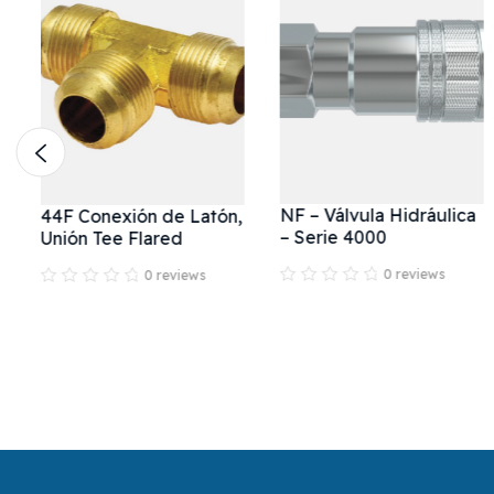
NF – Válvula Hidráulica
44F Conexión de Latón,
– Serie 4000
Unión Tee Flared
0 reviews
0 reviews