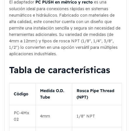
PC PUSH en métrico y recto
El adaptador
es una
solución ideal para conexiones rápidas en sistemas
neumáticos e hidráulicos. Fabricado con materiales de
alta calidad, este conector cuenta con un diseño que
permite una instalación sencilla y segura sin necesidad de
herramientas adicionales. Su variedad de medidas (de
4mm a 12mm) y tipos de rosca NPT (1/8″, 1/4″, 3/8″,
1/2″) lo convierten en una opción versátil para múltiples
aplicaciones industriales.
Tabla de características
Medida O.D.
Rosca Pipe Thread
Código
Tube
(NPT)
PC-4Mx
4mm
1/8″ NPT
02