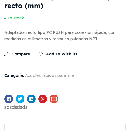
recto (mm)
In stock
Adaptador recto tipo PC PUSH para conexión rápida, con
medidas en milímetros y rosca en pulgadas NPT.
Compare
Add To Wishlist
Categoría:
Acoples rápidos para aire
Facebook
Twitter
Linkedin
Pinterest
Email
sdsdsdsds