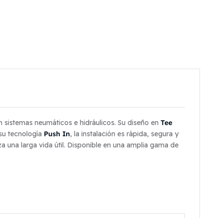
Tee
 en sistemas neumáticos e hidráulicos. Su diseño en
Push In
 su tecnología
, la instalación es rápida, segura y
za una larga vida útil. Disponible en una amplia gama de