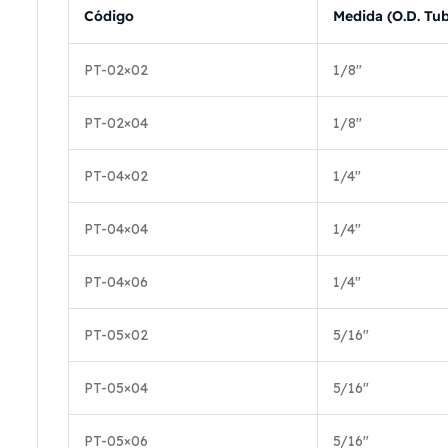
Código
Medida (O.D. Tu
PT-02×02
1/8″
PT-02×04
1/8″
PT-04×02
1/4″
PT-04×04
1/4″
PT-04×06
1/4″
PT-05×02
5/16″
PT-05×04
5/16″
PT-05×06
5/16″