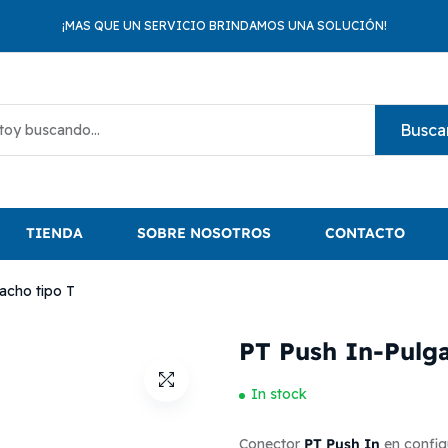
¡MAS QUE UN SERVICIO BRINDAMOS UNA SOLUCIÓN!
Busca
TIENDA
SOBRE NOSOTROS
CONTACTO
acho tipo T
PT Push In-Pulga
In stock
PT Push In
Conector
en config