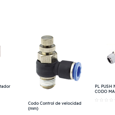
tador
PL PUSH 
CODO MA
Codo Control de velocidad
(mm)