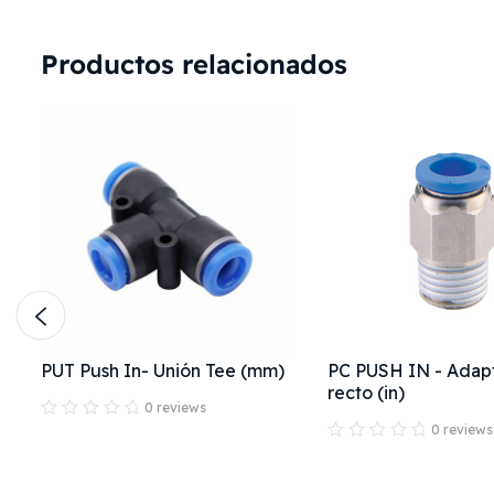
Productos relacionados
PUT Push In- Unión Tee (mm)
PC PUSH IN - Adap
recto (in)
0 reviews
0 reviews