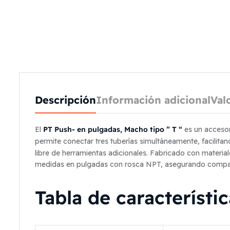
Descripción
Información adicional
Val
PT Push- en pulgadas, Macho tipo ” T “
El
es un accesori
permite conectar tres tuberías simultáneamente, facilita
libre de herramientas adicionales. Fabricado con material
medidas en pulgadas con rosca NPT, asegurando compatibi
Tabla de característ