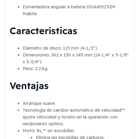
Esmeriladora angular a batería DGA455ZX09
Makita
Características
Diámetro de disco: 115 mm (4-1/2″)
Dimensiones: 362 x 130 x 145 mm (14-1/4″ x 5-1/8″
x 5-3/4″)
Peso: 2.2 kg
Ventajas
Arranque suave
Tecnología de cambio automático de velocidad™
ajusta velocidad y torsión en la operación con
rendimiento óptimo
Motor BL™ sin escobillas
Elimina las escobillas de carbono,