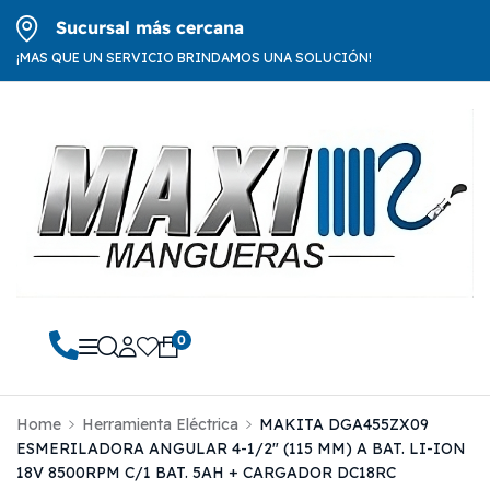
Sucursal más cercana
¡MAS QUE UN SERVICIO BRINDAMOS UNA SOLUCIÓN!
0
Home
Herramienta Eléctrica
MAKITA DGA455ZX09
ESMERILADORA ANGULAR 4-1/2″ (115 MM) A BAT. LI-ION
18V 8500RPM C/1 BAT. 5AH + CARGADOR DC18RC