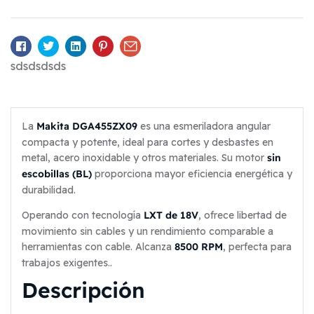
Facebook
Twitter
Linkedin
Pinterest
Email
sdsdsdsds
Makita DGA455ZX09
La
es una esmeriladora angular
compacta y potente, ideal para cortes y desbastes en
sin
metal, acero inoxidable y otros materiales. Su motor
escobillas (BL)
proporciona mayor eficiencia energética y
durabilidad.
LXT de 18V
Operando con tecnología
, ofrece libertad de
movimiento sin cables y un rendimiento comparable a
8500 RPM
herramientas con cable. Alcanza
, perfecta para
trabajos exigentes..
Descripción