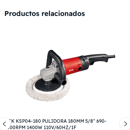
Productos relacionados
DCK KSP04-180 PULIDORA 180MM 5/8" 690-
3800RPM 1400W 110V/60HZ/1F