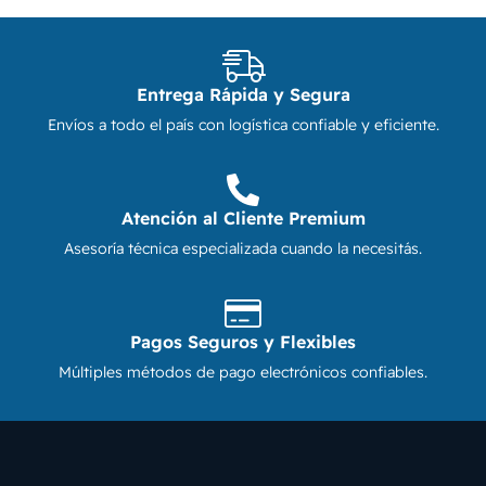
Entrega Rápida y Segura
Envíos a todo el país con logística confiable y eficiente.
Atención al Cliente Premium
Asesoría técnica especializada cuando la necesitás.
Pagos Seguros y Flexibles
Múltiples métodos de pago electrónicos confiables.