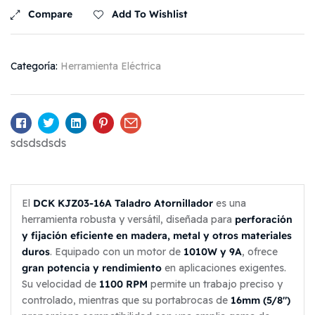
Compare
Add To Wishlist
Categoría:
Herramienta Eléctrica
Facebook
Twitter
Linkedin
Pinterest
Email
sdsdsdsds
DCK KJZ03-16A Taladro Atornillador
El
es una
perforación
herramienta robusta y versátil, diseñada para
y fijación eficiente en madera, metal y otros materiales
duros
1010W y 9A
. Equipado con un motor de
, ofrece
gran potencia y rendimiento
en aplicaciones exigentes.
1100 RPM
Su velocidad de
permite un trabajo preciso y
16mm (5/8″)
controlado, mientras que su portabrocas de