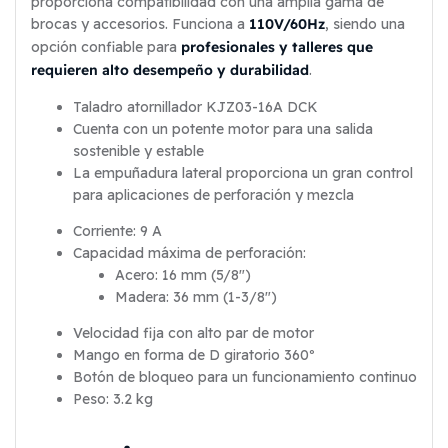
proporciona compatibilidad con una amplia gama de
110V/60Hz
brocas y accesorios. Funciona a
, siendo una
profesionales y talleres que
opción confiable para
requieren alto desempeño y durabilidad
.
Taladro atornillador KJZ03-16A DCK
Cuenta con un potente motor para una salida
sostenible y estable
La empuñadura lateral proporciona un gran control
para aplicaciones de perforación y mezcla
Corriente: 9 A
Capacidad máxima de perforación:
Acero: 16 mm (5/8″)
Madera: 36 mm (1-3/8″)
Velocidad fija con alto par de motor
Mango en forma de D giratorio 360º
Botón de bloqueo para un funcionamiento continuo
Peso: 3.2 kg