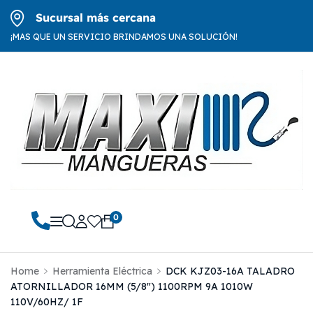
Sucursal más cercana
¡MAS QUE UN SERVICIO BRINDAMOS UNA SOLUCIÓN!
0
Home
Herramienta Eléctrica
DCK KJZ03-16A TALADRO
ATORNILLADOR 16MM (5/8″) 1100RPM 9A 1010W
110V/60HZ/ 1F