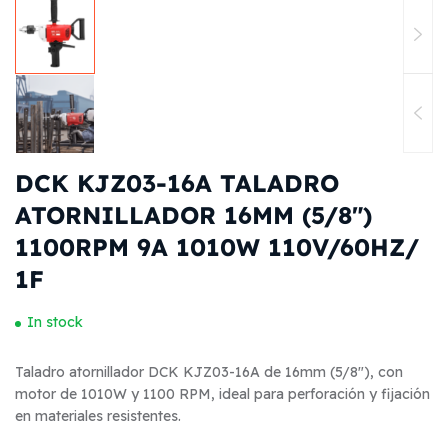
DCK KJZ03-16A TALADRO
ATORNILLADOR 16MM (5/8″)
1100RPM 9A 1010W 110V/60HZ/
1F
In stock
Taladro atornillador DCK KJZ03-16A de 16mm (5/8″), con
motor de 1010W y 1100 RPM, ideal para perforación y fijación
en materiales resistentes.