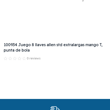
101015 Dado largo de 27 mm, 6 puntas, cuadro 1/2",
Truper
0 reviews