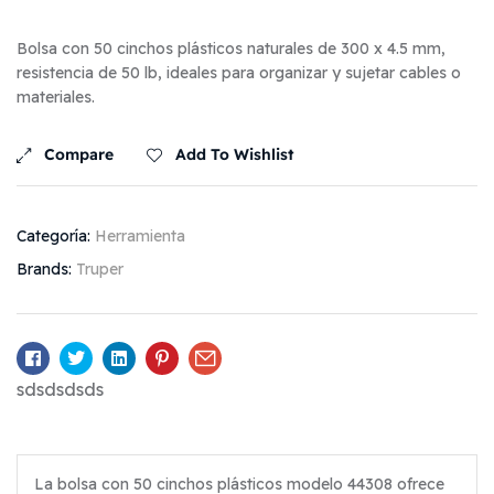
Bolsa con 50 cinchos plásticos naturales de 300 x 4.5 mm,
resistencia de 50 lb, ideales para organizar y sujetar cables o
materiales.
Compare
Add To Wishlist
Categoría:
Herramienta
Brands:
Truper
Facebook
Twitter
Linkedin
Pinterest
Email
sdsdsdsds
La bolsa con 50 cinchos plásticos modelo 44308 ofrece