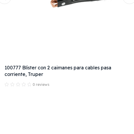
101047 Juego con 4 barras de palanca, Truper
0 reviews