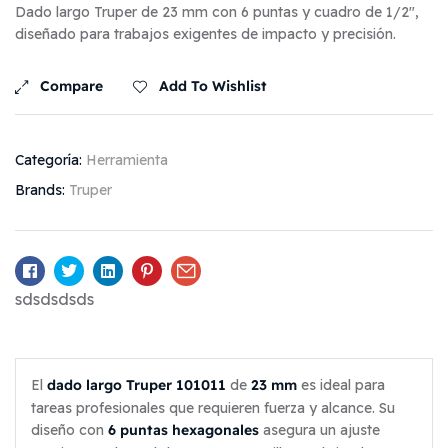
Dado largo Truper de 23 mm con 6 puntas y cuadro de 1/2″,
diseñado para trabajos exigentes de impacto y precisión.
Compare
Add To Wishlist
Categoría:
Herramienta
Brands:
Truper
Facebook
Twitter
Linkedin
Pinterest
Email
sdsdsdsds
dado largo Truper 101011
23 mm
El
de
es ideal para
tareas profesionales que requieren fuerza y alcance. Su
6 puntas hexagonales
diseño con
asegura un ajuste