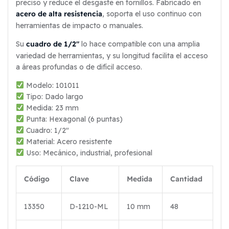
preciso y reduce el desgaste en tornillos. Fabricado en
acero de alta resistencia
, soporta el uso continuo con
herramientas de impacto o manuales.
cuadro de 1/2″
Su
lo hace compatible con una amplia
variedad de herramientas, y su longitud facilita el acceso
a áreas profundas o de difícil acceso.
Modelo: 101011
Tipo: Dado largo
Medida: 23 mm
Punta: Hexagonal (6 puntas)
Cuadro: 1/2″
Material: Acero resistente
Uso: Mecánico, industrial, profesional
Código
Clave
Medida
Cantidad
13350
D-1210-ML
10 mm
48