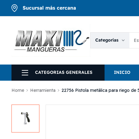
Sucursal más cercana
Categorías
CATEGORIAS GENERALES
INICIO
Home
Herramienta
22756 Pistola metálica para riego de