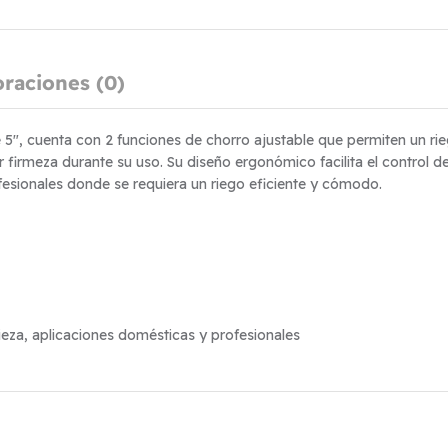
oraciones (0)
5″, cuenta con 2 funciones de chorro ajustable que permiten un ri
firmeza durante su uso. Su diseño ergonómico facilita el control del
fesionales donde se requiera un riego eficiente y cómodo.
ieza, aplicaciones domésticas y profesionales