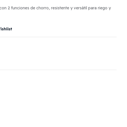
on 2 funciones de chorro, resistente y versátil para riego y
shlist
il