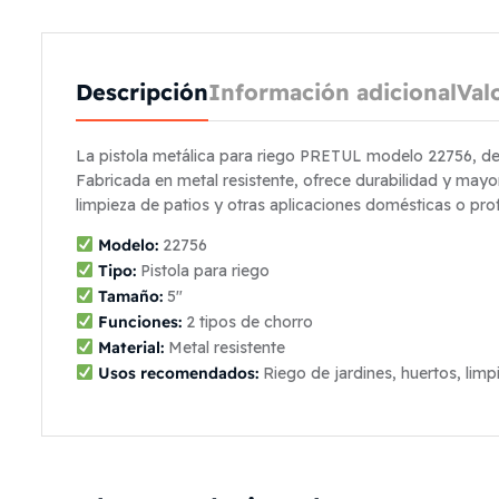
Descripción
Información adicional
Val
La pistola metálica para riego PRETUL modelo 22756, de 
Fabricada en metal resistente, ofrece durabilidad y mayor 
limpieza de patios y otras aplicaciones domésticas o pro
Modelo:
22756
Tipo:
Pistola para riego
Tamaño:
5″
Funciones:
2 tipos de chorro
Material:
Metal resistente
Usos recomendados:
Riego de jardines, huertos, limp