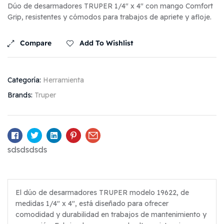
Dúo de desarmadores TRUPER 1/4″ x 4″ con mango Comfort
Grip, resistentes y cómodos para trabajos de apriete y afloje.
Compare
Add To Wishlist
Categoría:
Herramienta
Brands:
Truper
Facebook
Twitter
Linkedin
Pinterest
Email
sdsdsdsds
El dúo de desarmadores TRUPER modelo 19622, de
medidas 1/4″ x 4″, está diseñado para ofrecer
comodidad y durabilidad en trabajos de mantenimiento y