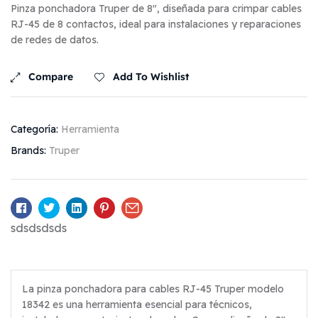
Pinza ponchadora Truper de 8″, diseñada para crimpar cables
RJ-45 de 8 contactos, ideal para instalaciones y reparaciones
de redes de datos.
Compare
Add To Wishlist
Categoría:
Herramienta
Brands:
Truper
Facebook
Twitter
Linkedin
Pinterest
Email
sdsdsdsds
La pinza ponchadora para cables RJ-45 Truper modelo
18342 es una herramienta esencial para técnicos,