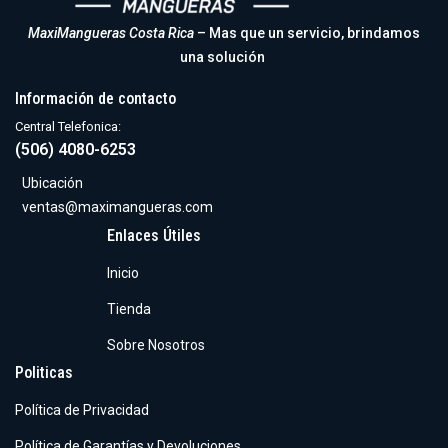
MaxiMangueras Costa Rica
– Mas que un servicio, brindamos
una solución
Información de contacto
Central Telefonica:
(506) 4080-6253
Ubicación
ventas@maximangueras.com
Enlaces Útiles
Inicio
Tienda
Sobre Nosotros
Politicas
Política de Privacidad
Política de Garantías y Devoluciones