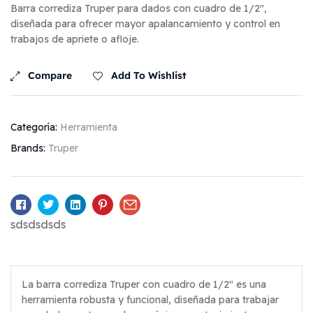
Barra corrediza Truper para dados con cuadro de 1/2″,
diseñada para ofrecer mayor apalancamiento y control en
trabajos de apriete o afloje.
Compare
Add To Wishlist
Categoría:
Herramienta
Brands:
Truper
Facebook
Twitter
Linkedin
Pinterest
Email
sdsdsdsds
La barra corrediza Truper con cuadro de 1/2″ es una
herramienta robusta y funcional, diseñada para trabajar