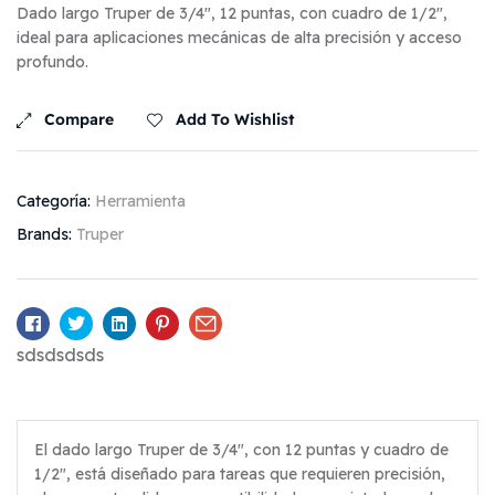
Dado largo Truper de 3/4″, 12 puntas, con cuadro de 1/2″,
ideal para aplicaciones mecánicas de alta precisión y acceso
profundo.
Compare
Add To Wishlist
Categoría:
Herramienta
Brands:
Truper
Facebook
Twitter
Linkedin
Pinterest
Email
sdsdsdsds
El dado largo Truper de 3/4″, con 12 puntas y cuadro de
1/2″, está diseñado para tareas que requieren precisión,