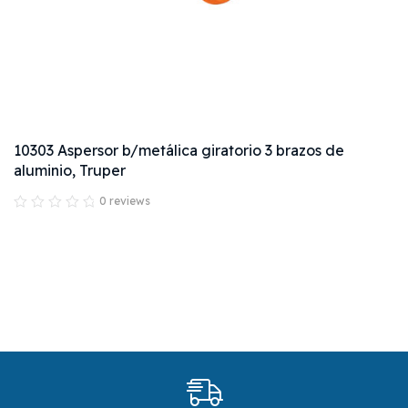
10303 Aspersor b/metálica giratorio 3 brazos de
aluminio, Truper
0 reviews