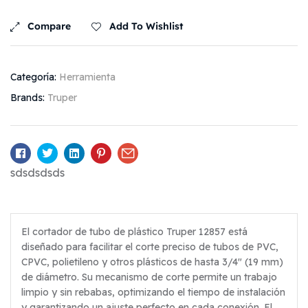
Compare
Add To Wishlist
Categoría:
Herramienta
Brands:
Truper
Facebook
Twitter
Linkedin
Pinterest
Email
sdsdsdsds
El cortador de tubo de plástico Truper 12857 está
diseñado para facilitar el corte preciso de tubos de PVC,
CPVC, polietileno y otros plásticos de hasta 3/4″ (19 mm)
de diámetro. Su mecanismo de corte permite un trabajo
limpio y sin rebabas, optimizando el tiempo de instalación
y garantizando un ajuste perfecto en cada conexión. El