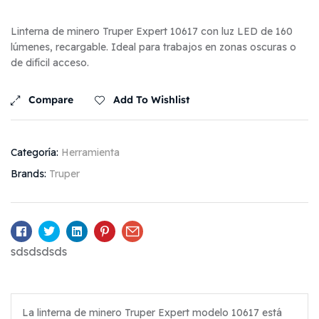
Linterna de minero Truper Expert 10617 con luz LED de 160
lúmenes, recargable. Ideal para trabajos en zonas oscuras o
de difícil acceso.
Compare
Add To Wishlist
Categoría:
Herramienta
Brands:
Truper
Facebook
Twitter
Linkedin
Pinterest
Email
sdsdsdsds
La linterna de minero Truper Expert modelo 10617 está