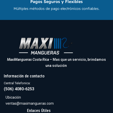
Pagos Seguros y Flexibles
Múltiples métodos de pago electrónicos confiables.
MaxiMangueras Costa Rica
– Mas que un servicio, brindamos
una solución
Información de contacto
Central Telefonica:
(506) 4080-6253
Ubicación
ventas@maximangueras.com
Enlaces Útiles