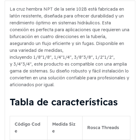
La cruz hembra NPT de la serie 102B está fabricada en
latón resistente, diseñada para ofrecer durabilidad y un
rendimiento óptimo en sistemas hidráulicos. Esta
conexión es perfecta para aplicaciones que requieren una
bifurcación en cuatro direcciones en la tubería,
asegurando un flujo eficiente y sin fugas. Disponible en
una variedad de medidas,
incluyendo
1/8″
1/8″
,
1/4″
1/4″
,
3/8″
3/8″
,
1/2″
1/2″
,
y
3/4″
3/4″
, este producto es compatible con una amplia
gama de sistemas. Su diseño robusto y fácil instalación lo
convierten en una solución confiable para profesionales y
aficionados por igual.
Tabla de características
Código Cod
Medida Siz
Rosca Threads
e
e