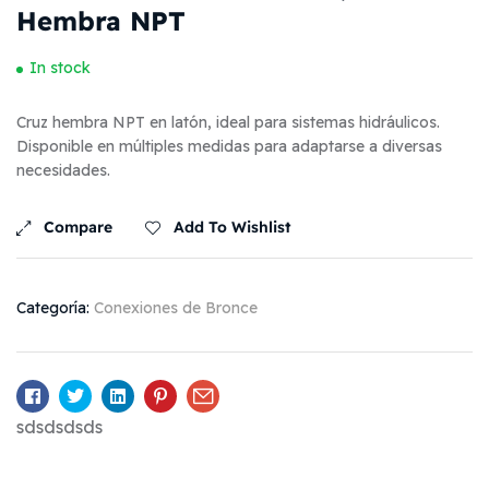
Hembra NPT
In stock
Cruz hembra NPT en latón, ideal para sistemas hidráulicos.
Disponible en múltiples medidas para adaptarse a diversas
necesidades.
Compare
Add To Wishlist
Categoría:
Conexiones de Bronce
Facebook
Twitter
Linkedin
Pinterest
Email
sdsdsdsds