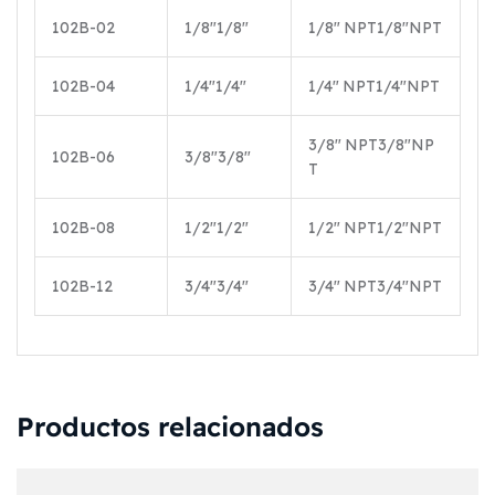
102B-02
1/8″
1/8″
1/8″ NPT
1/8″
NPT
102B-04
1/4″
1/4″
1/4″ NPT
1/4″
NPT
3/8″ NPT
3/8″
NP
102B-06
3/8″
3/8″
T
102B-08
1/2″
1/2″
1/2″ NPT
1/2″
NPT
102B-12
3/4″
3/4″
3/4″ NPT
3/4″
NPT
Productos relacionados