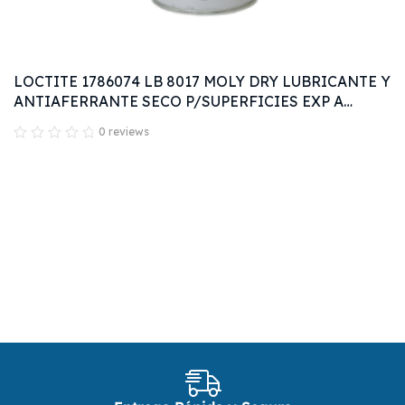
LOCTITE 1786074 LB 8017 MOLY DRY LUBRICANTE Y
ANTIAFERRANTE SECO P/SUPERFICIES EXP A
HUMEDAD Y ALTA TEMP 12OZ
0 reviews