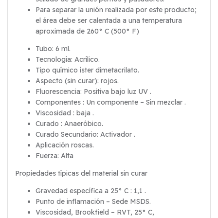
Para separar la unión realizada por este producto;
el área debe ser calentada a una temperatura
aproximada de 260° C (500° F)
Tubo: 6 ml.
Tecnología: Acrílico.
Tipo químico íster dimetacrilato.
Aspecto (sin curar): rojos.
Fluorescencia: Positiva bajo luz UV .
Componentes : Un componente – Sin mezclar .
Viscosidad : baja .
Curado : Anaeróbico.
Curado Secundario: Activador .
Aplicación roscas.
Fuerza: Alta
Propiedades típicas del material sin curar
Gravedad específica a 25° C : 1,1 .
Punto de inflamación – Sede MSDS.
Viscosidad, Brookfield – RVT, 25° C,