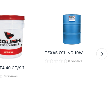
TEXAS OIL ND 10W
0 reviews
EA 40 CF/SJ
0 reviews