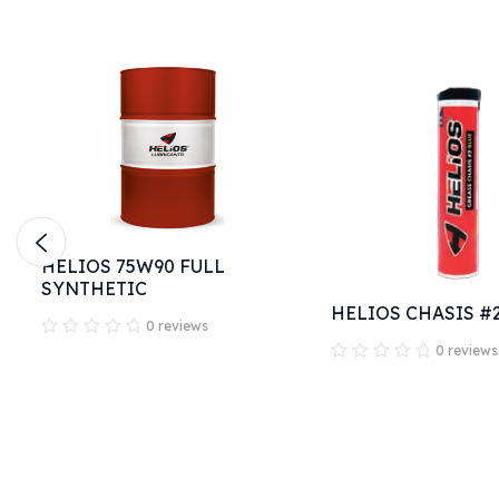
HELIOS 75W90 FULL
SYNTHETIC
HELIOS CHASIS #
0 reviews
0 reviews