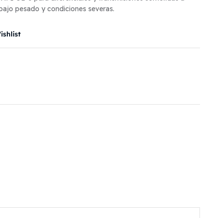
abajo pesado y condiciones severas.
shlist
il