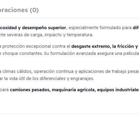
oraciones (0)
iscosidad y desempeño superior
di
, especialmente formulado para
e severas de carga, impacto y temperatura.
desgaste extremo, la fricción y
a protección excepcional contra el
e choque constantes. Su formulación avanzada asegura una película
ara climas cálidos, operación continua y aplicaciones de trabajo pesa
 la vida útil de los diferenciales y engranajes.
camiones pesados, maquinaria agrícola, equipos industriale
 para