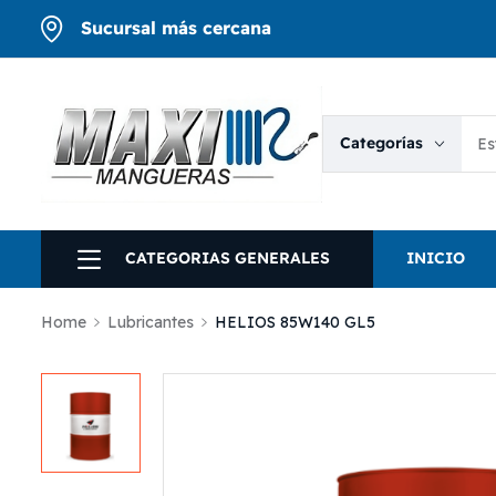
Sucursal más cercana
Categorías
CATEGORIAS GENERALES
INICIO
Home
Lubricantes
HELIOS 85W140 GL5