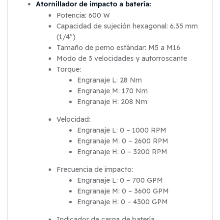
Atornillador de impacto a batería:
Potencia: 600 W
Capacidad de sujeción hexagonal: 6.35 mm
(1/4″)
Tamaño de perno estándar: M5 a M16
Modo de 3 velocidades y autorroscante
Torque:
Engranaje L: 28 Nm
Engranaje M: 170 Nm
Engranaje H: 208 Nm
Velocidad:
Engranaje L: 0 – 1000 RPM
Engranaje M: 0 – 2600 RPM
Engranaje H: 0 – 3200 RPM
Frecuencia de impacto:
Engranaje L: 0 – 700 GPM
Engranaje M: 0 – 3600 GPM
Engranaje H: 0 – 4300 GPM
Indicador de carga de batería