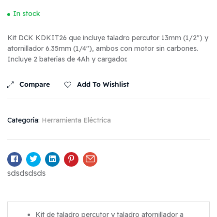
In stock
Kit DCK KDKIT26 que incluye taladro percutor 13mm (1/2″) y
atornillador 6.35mm (1/4″), ambos con motor sin carbones.
Incluye 2 baterías de 4Ah y cargador.
Compare
Add To Wishlist
Categoría:
Herramienta Eléctrica
Facebook
Twitter
Linkedin
Pinterest
Email
sdsdsdsds
Kit de taladro percutor y taladro atornillador a