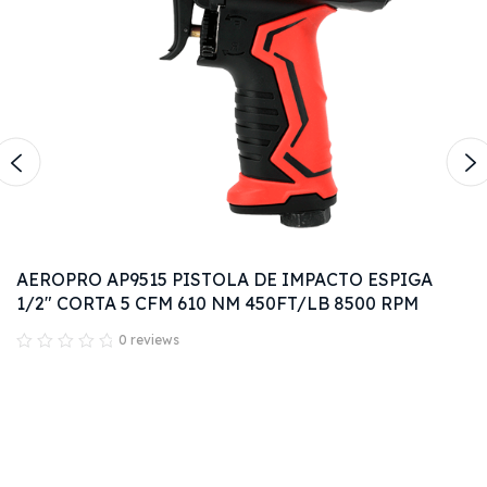
AEROPRO AP9515 PISTOLA DE IMPACTO ESPIGA
1/2" CORTA 5 CFM 610 NM 450FT/LB 8500 RPM
0 reviews