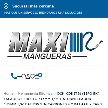
Sucursal más cercana
¡MAS QUE UN SERVICIO BRINDAMOS UNA SOLUCIÓN!
0
Home
Herramienta Eléctrica
DCK KDKIT26 (TIPO EK)
TALADRO PERCUTOR 13MM 1/2″ + ATORNILLADOR
6.35MM 1/4″ BAT 20V SIN CARBONES + 2 BAT 4AH Y CARG