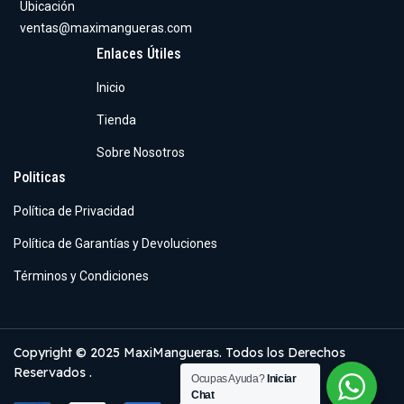
Ubicación
ventas@maximangueras.com
Enlaces Útiles
Inicio
Tienda
Sobre Nosotros
Politicas
Política de Privacidad
Política de Garantías y Devoluciones
Términos y Condiciones
Copyright © 2025 MaxiMangueras. Todos los Derechos
Reservados .
Ocupas Ayuda?
Iniciar
Chat