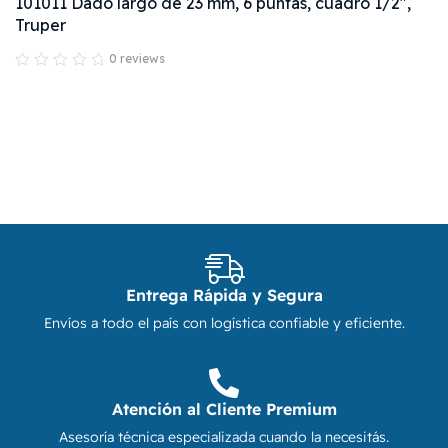
101011 Dado largo de 23 mm, 6 puntas, cuadro 1/2",
Truper
0 reviews
Entrega Rápida y Segura
Envíos a todo el país con logística confiable y eficiente.
Atención al Cliente Premium
Asesoría técnica especializada cuando la necesitás.