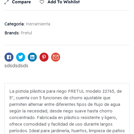
Compare
Add To Wishlist
Categoría:
Herramienta
Brands:
Pretul
Facebook
Twitter
Linkedin
Pinterest
Email
sdsdsdsds
La pistola plástica para riego PRETUL modelo 22765, de
5″, cuenta con 5 funciones de chorro ajustable que
permiten alternar entre diferentes tipos de flujo de agua
según la necesidad, desde riego suave hasta chorro
concentrado. Fabricada en plástico resistente y ligero,
ofrece comodidad y facilidad de uso durante largos
períodos. Ideal para jardinería, huertos, limpieza de patios