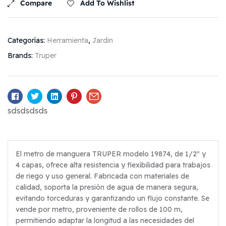
Compare
Add To Wishlist
Categorías:
Herramienta
,
Jardin
Brands:
Truper
Facebook
Twitter
Linkedin
Pinterest
Email
sdsdsdsds
El metro de manguera TRUPER modelo 19874, de 1/2″ y
4 capas, ofrece alta resistencia y flexibilidad para trabajos
de riego y uso general. Fabricada con materiales de
calidad, soporta la presión de agua de manera segura,
evitando torceduras y garantizando un flujo constante. Se
vende por metro, proveniente de rollos de 100 m,
permitiendo adaptar la longitud a las necesidades del