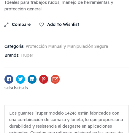
Ideales para trabajos rudos, manejo de herramientas y
protección general.
Compare
Add To Wishlist
Categoría:
Protección Manual y Manipulación Segura
Brands:
Truper
Facebook
Twitter
Linkedin
Pinterest
Email
sdsdsdsds
Los guantes Truper modelo 14246 están fabricados con
una combinación de carnaza y loneta, lo que proporciona
durabilidad y resistencia al desgaste en aplicaciones
exigentes. Cuentan con refuerzo adicional en las zonas de