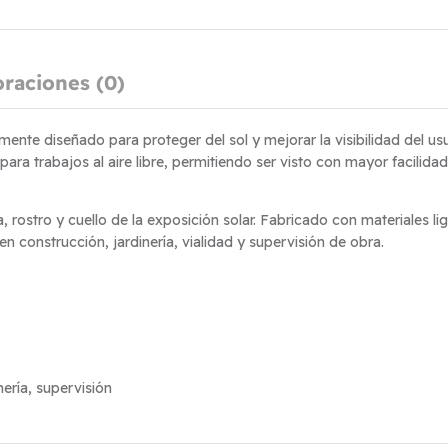
oraciones (0)
mente diseñado para proteger del sol y mejorar la visibilidad del us
 para trabajos al aire libre, permitiendo ser visto con mayor facili
 rostro y cuello de la exposición solar. Fabricado con materiales l
n construcción, jardinería, vialidad y supervisión de obra.
ería, supervisión