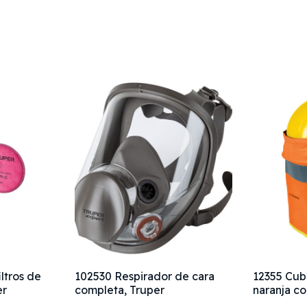
ltros de
102530 Respirador de cara
12355 Cub
er
completa, Truper
naranja co