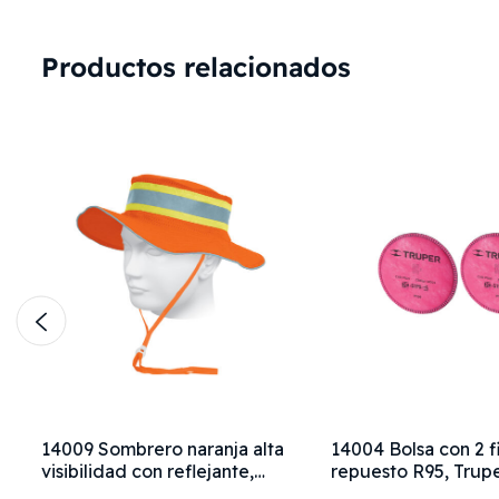
Productos relacionados
14009 Sombrero naranja alta
14004 Bolsa con 2 fi
visibilidad con reflejante,
repuesto R95, Trup
Truper