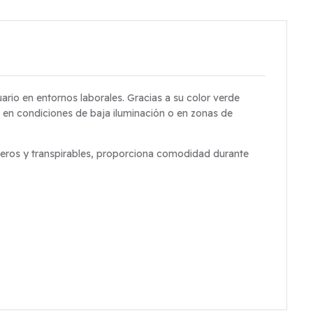
uario en entornos laborales. Gracias a su color verde
dad en condiciones de baja iluminación o en zonas de
igeros y transpirables, proporciona comodidad durante