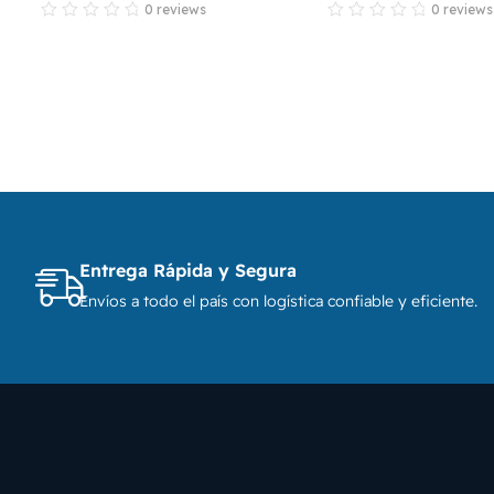
0 reviews
0 reviews
Entrega Rápida y Segura
Envíos a todo el país con logística confiable y eficiente.