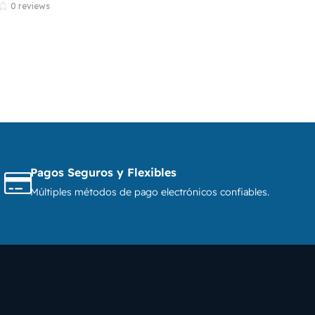
0 reviews
Pagos Seguros y Flexibles
Múltiples métodos de pago electrónicos confiables.