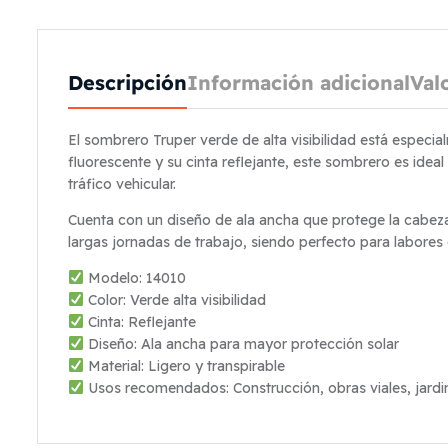
Descripción
Información adicional
Val
El sombrero Truper verde de alta visibilidad está especial
fluorescente y su cinta reflejante, este sombrero es ideal
tráfico vehicular.
Cuenta con un diseño de ala ancha que protege la cabeza,
largas jornadas de trabajo, siendo perfecto para labores e
Modelo: 14010
Color: Verde alta visibilidad
Cinta: Reflejante
Diseño: Ala ancha para mayor protección solar
Material: Ligero y transpirable
Usos recomendados: Construcción, obras viales, jardin