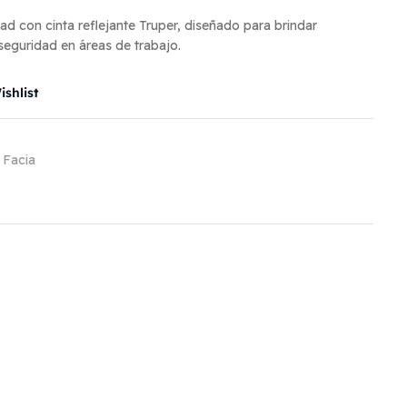
dad con cinta reflejante Truper, diseñado para brindar
seguridad en áreas de trabajo.
shlist
 Facia
il