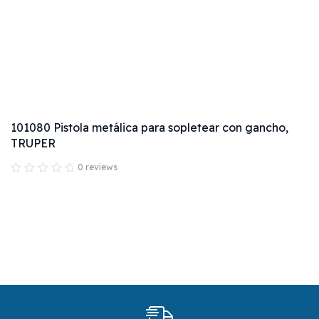
101080 Pistola metálica para sopletear con gancho,
TRUPER
0 reviews