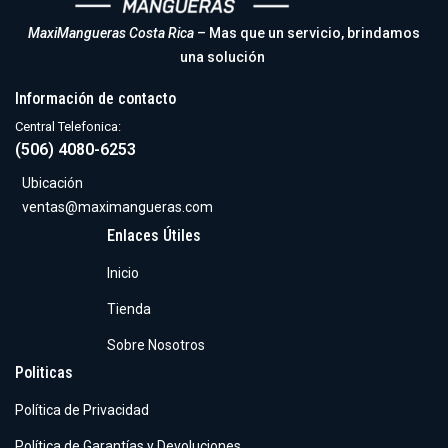
MaxiMangueras Costa Rica
– Mas que un servicio, brindamos
una solución
Información de contacto
Central Telefonica:
(506) 4080-6253
Ubicación
ventas@maximangueras.com
Enlaces Útiles
Inicio
Tienda
Sobre Nosotros
Politicas
Política de Privacidad
Política de Garantías y Devoluciones