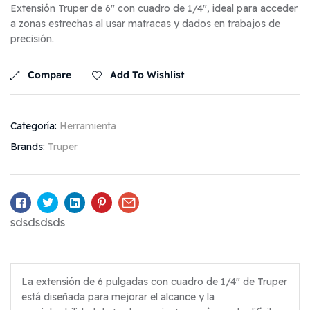
Extensión Truper de 6″ con cuadro de 1/4″, ideal para acceder
a zonas estrechas al usar matracas y dados en trabajos de
precisión.
Compare
Add To Wishlist
Categoría:
Herramienta
Brands:
Truper
Facebook
Twitter
Linkedin
Pinterest
Email
sdsdsdsds
La extensión de 6 pulgadas con cuadro de 1/4″ de Truper
está diseñada para mejorar el alcance y la