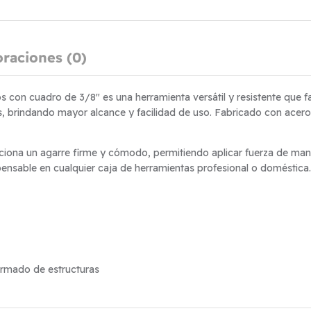
oraciones (0)
on cuadro de 3/8″ es una herramienta versátil y resistente que facil
, brindando mayor alcance y facilidad de uso. Fabricado con acero d
na un agarre firme y cómodo, permitiendo aplicar fuerza de manera
pensable en cualquier caja de herramientas profesional o doméstica.
armado de estructuras