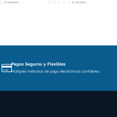
0 reviews
0 reviews
Pagos Seguros y Flexibles
Múltiples métodos de pago electrónicos confiables.