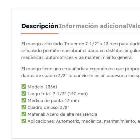
Descripción
Información adicional
Val
El mango articulado Truper de 7-1/2″ x 13 mm para dados c
articulado permite maniobrar el dado en distintos ángulos
mecánicas, automotrices y de mantenimiento general.
El mango tiene una empuñadura ergonómica que proporcio
dados de cuadro 3/8″ lo convierte en un accesorio indis
Modelo: 13661
Largo total: 7-1/2″ (190 mm)
Medida de punta: 13 mm
Cuadro de uso: 3/8″
Material: Acero de alta resistencia
Aplicaciones: Automotriz, mecánica, mantenimiento, 