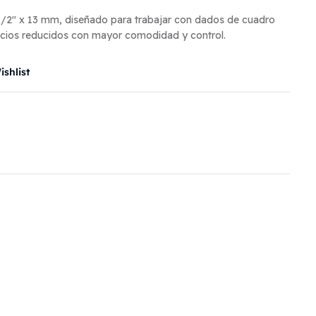
1/2″ x 13 mm, diseñado para trabajar con dados de cuadro
acios reducidos con mayor comodidad y control.
shlist
il