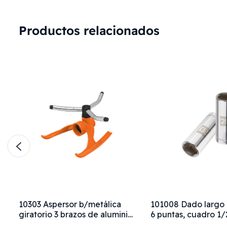
Productos relacionados
s
10303 Aspersor b/metálica
101008 Dado largo
giratorio 3 brazos de aluminio,
6 puntas, cuadro 1/
Truper