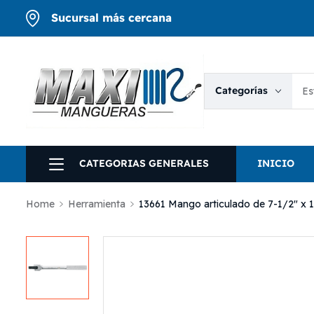
Sucursal más cercana
Categorías
CATEGORIAS GENERALES
INICIO
Home
Herramienta
13661 Mango articulado de 7-1/2″ x