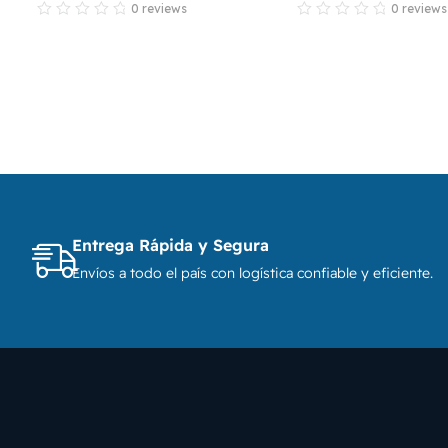
0 reviews
0 reviews
Entrega Rápida y Segura
Envíos a todo el país con logística confiable y eficiente.