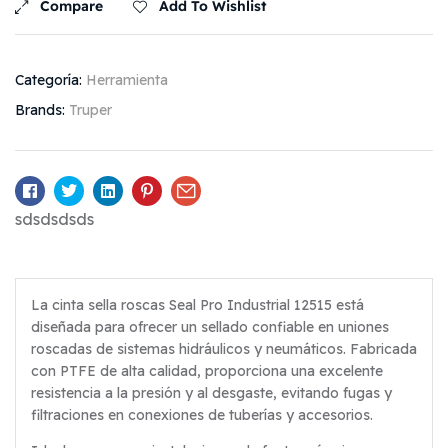
Compare
Add To Wishlist
Categoría:
Herramienta
Brands:
Truper
Facebook
Twitter
Linkedin
Pinterest
Email
sdsdsdsds
La cinta sella roscas Seal Pro Industrial 12515 está
diseñada para ofrecer un sellado confiable en uniones
roscadas de sistemas hidráulicos y neumáticos. Fabricada
con PTFE de alta calidad, proporciona una excelente
resistencia a la presión y al desgaste, evitando fugas y
filtraciones en conexiones de tuberías y accesorios.