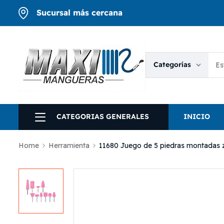
Sucursal más cercana
Categorías
CATEGORIAS GENERALES
INICIO
Home
Herramienta
11680 Juego de 5 piedras montadas z