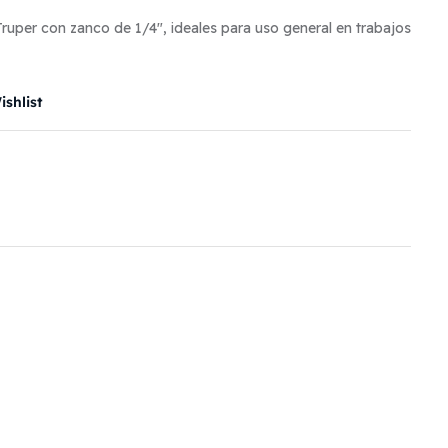
uper con zanco de 1/4″, ideales para uso general en trabajos
shlist
il