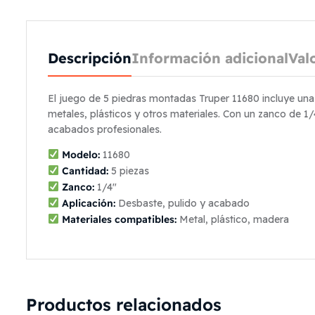
Descripción
Información adicional
Val
El juego de 5 piedras montadas Truper 11680 incluye una
metales, plásticos y otros materiales. Con un zanco de 1
acabados profesionales.
Modelo:
11680
Cantidad:
5 piezas
Zanco:
1/4″
Aplicación:
Desbaste, pulido y acabado
Materiales compatibles:
Metal, plástico, madera
Productos relacionados