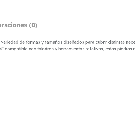
oraciones (0)
 variedad de formas y tamaños diseñados para cubrir distintas nec
/4″ compatible con taladros y herramientas rotativas, estas piedras