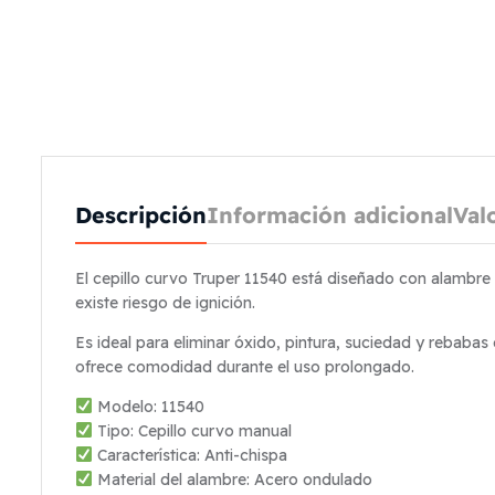
Descripción
Información adicional
Val
El cepillo curvo Truper 11540 está diseñado con alambre 
existe riesgo de ignición.
Es ideal para eliminar óxido, pintura, suciedad y rebabas
ofrece comodidad durante el uso prolongado.
Modelo: 11540
Tipo: Cepillo curvo manual
Característica: Anti-chispa
Material del alambre: Acero ondulado