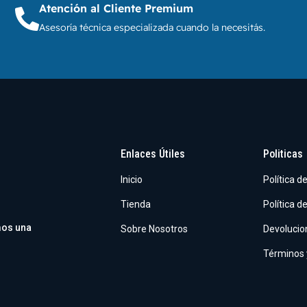
Atención al Cliente Premium
Asesoría técnica especializada cuando la necesitás.
Enlaces Útiles
Politicas
Inicio
Política d
Tienda
Política d
mos una
Sobre Nosotros
Devolucio
Términos 