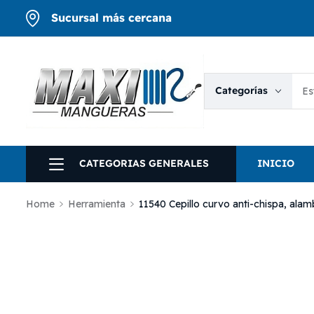
Sucursal más cercana
Categorías
CATEGORIAS GENERALES
INICIO
Home
Herramienta
11540 Cepillo curvo anti-chispa, ala