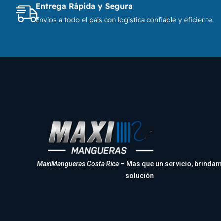
Entrega Rápida y Segura
Envíos a todo el país con logística confiable y eficiente.
MaxiMangueras Costa Rica
– Mas que un servicio, brinda
solución