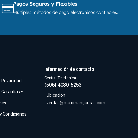
Pagos Seguros y Flexibles
Múltiples métodos de pago electrónicos confiables.
Información de contacto
Central Telefonica:
e Privacidad
(506) 4080-6253
e Garantías y
Ubicación
ventas@maximangueras.com
nes
y Condiciones