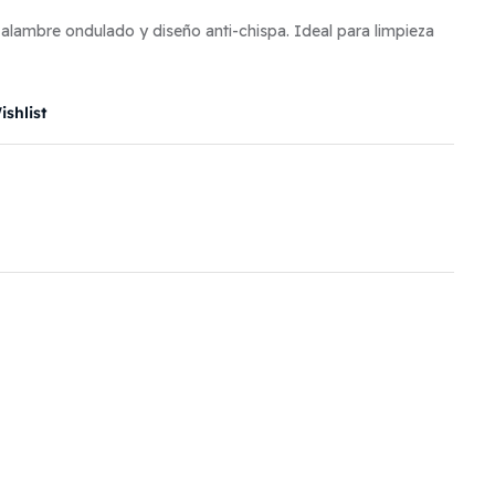
 alambre ondulado y diseño anti-chispa. Ideal para limpieza
shlist
il