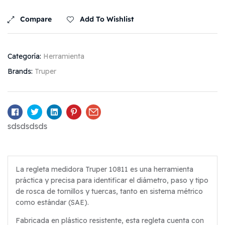
Compare
Add To Wishlist
Categoría:
Herramienta
Brands:
Truper
Facebook
Twitter
Linkedin
Pinterest
Email
sdsdsdsds
La regleta medidora Truper 10811 es una herramienta
práctica y precisa para identificar el diámetro, paso y tipo
de rosca de tornillos y tuercas, tanto en sistema métrico
como estándar (SAE).
Fabricada en plástico resistente, esta regleta cuenta con