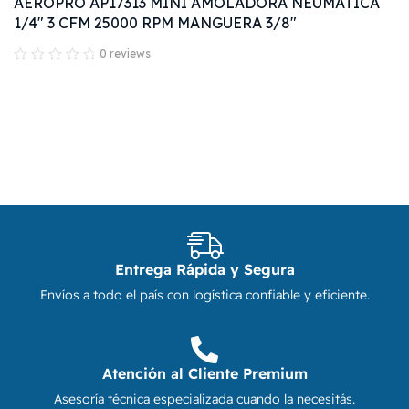
AEROPRO AP17313 MINI AMOLADORA NEUMATICA
1/4" 3 CFM 25000 RPM MANGUERA 3/8"
0 reviews
Entrega Rápida y Segura
Envíos a todo el país con logística confiable y eficiente.
Atención al Cliente Premium
Asesoría técnica especializada cuando la necesitás.