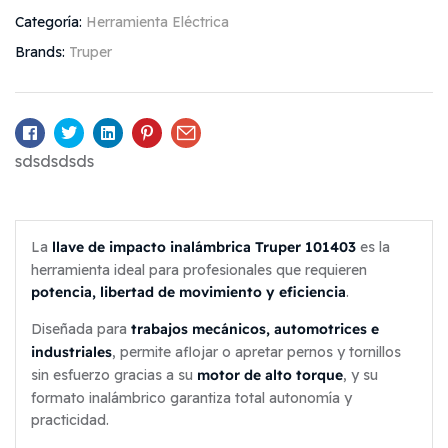
Categoría:
Herramienta Eléctrica
Brands:
Truper
Facebook
Twitter
Linkedin
Pinterest
Email
sdsdsdsds
llave de impacto inalámbrica Truper 101403
La
es la
herramienta ideal para profesionales que requieren
potencia, libertad de movimiento y eficiencia
.
trabajos mecánicos, automotrices e
Diseñada para
industriales
, permite aflojar o apretar pernos y tornillos
motor de alto torque
sin esfuerzo gracias a su
, y su
formato inalámbrico garantiza total autonomía y
practicidad.