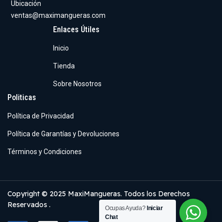
Ubicación
ventas@maximangueras.com
Enlaces Útiles
Inicio
Tienda
Sobre Nosotros
Politicas
Política de Privacidad
Política de Garantías y Devoluciones
Términos y Condiciones
Copyright © 2025 MaxiMangueras. Todos los Derechos
Reservados .
Ocupas Ayuda?
Iniciar
Chat