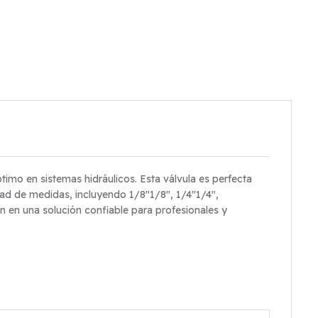
ptimo en sistemas hidráulicos. Esta válvula es perfecta
iedad de medidas, incluyendo
1/8″
1/8″
,
1/4″
1/4″
,
n en una solución confiable para profesionales y