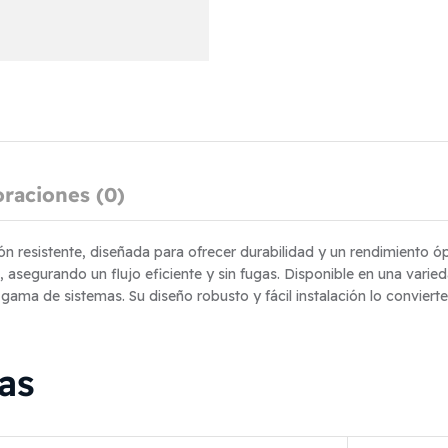
oraciones (0)
tón resistente, diseñada para ofrecer durabilidad y un rendimiento ó
s, asegurando un flujo eficiente y sin fugas. Disponible en una var
ama de sistemas. Su diseño robusto y fácil instalación lo convierte
cas