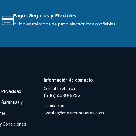
Pagos Seguros y Flexibles
Múltiples métodos de pago electrónicos confiables.
Información de contacto
Central Telefonica:
e Privacidad
(506) 4080-6253
e Garantías y
Ubicación
ventas@maximangueras.com
nes
y Condiciones