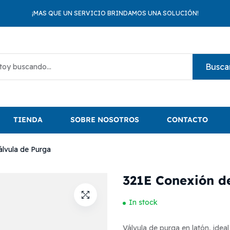
¡MAS QUE UN SERVICIO BRINDAMOS UNA SOLUCIÓN!
Busca
TIENDA
SOBRE NOSOTROS
CONTACTO
álvula de Purga
321E Conexión de
In stock
Válvula de purga en latón, idea