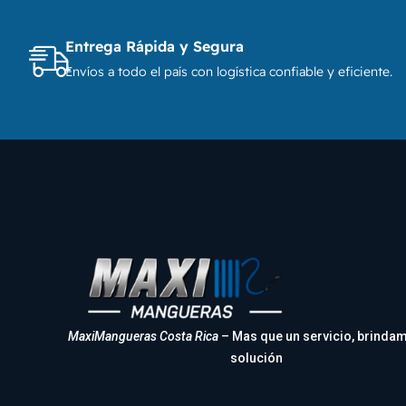
Entrega Rápida y Segura
Envíos a todo el país con logística confiable y eficiente.
MaxiMangueras Costa Rica
– Mas que un servicio, brinda
solución