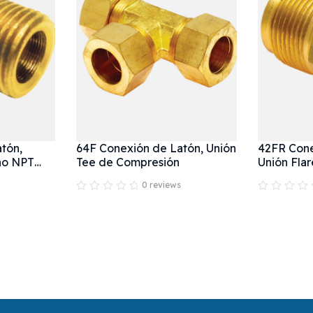
tón,
64F Conexión de Latón, Unión
42FR Cone
ho NPT
Tee de Compresión
Unión Fla
0 reviews