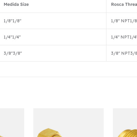
Medida Size
Rosca Thre
1/8″
1/8″
1/8″ NPT
1/8
1/4″
1/4″
1/4″ NPT
1/4
3/8″
3/8″
3/8″ NPT
3/