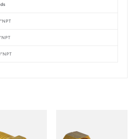
ads
″
NPT
″
NPT
8″
NPT