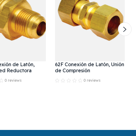
xión de Latón,
62F Conexión de Latón, Unión
red Reductora
de Compresión
0 reviews
0 reviews