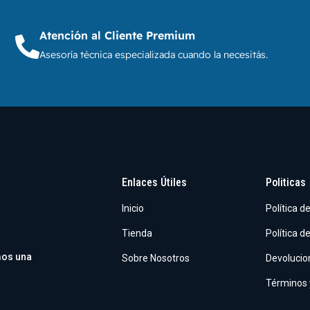
Atención al Cliente Premium
Asesoría técnica especializada cuando la necesitás.
Enlaces Útiles
Politicas
Inicio
Política d
Tienda
Política d
mos una
Sobre Nosotros
Devolucio
Términos 