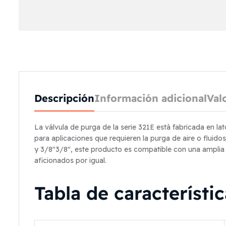
Descripción
Información adicional
Val
La válvula de purga de la serie 321E está fabricada en la
para aplicaciones que requieren la purga de aire o fluido
y
3/8″
3/8″
, este producto es compatible con una amplia g
aficionados por igual.
Tabla de característi