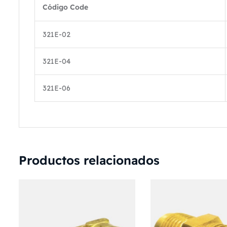
Código Code
321E-02
321E-04
321E-06
Productos relacionados