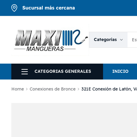
Sucursal más cercana
Categorías
CATEGORIAS GENERALES
INICIO
Home
Conexiones de Bronce
321E Conexión de Latón, V